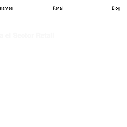
rantes
Retail
Blog
 el Sector Retail