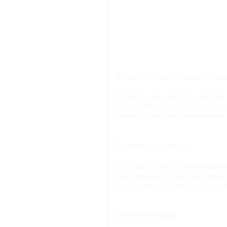
El retail es un sector que está en c
El retail ha sido uno de los sectore
en los últimos años. Teniendo en cu
veamos cuáles serán las tendencias 
El móvil y los pagos
Sin duda, una de las mayores tendenc
está preparado aún para ello, debes 
cliente puede convertirse en una vent
Diseño del Producto