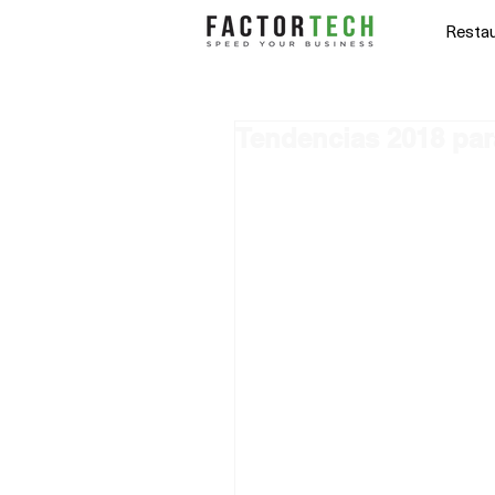
Restau
Tendencias 2018 para