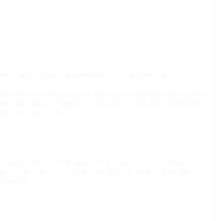
ontinuo cambio con nuevas herramientas, innovaciones y tecnologías.
s que más evolución en lo que a tecnología se refiere ha experimentado 
enta que, según los expertos, 2018 será un buen año para el sector, 
para este próximo año.
ias en retail para 2018: pagar con el móvil. Por eso, si tu negocio no 
poner una solución lo antes posible. No poder dar esa posibilidad a un 
a perdida.